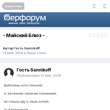
Ваши стихи
- Майский Блюз -
Автор Гость Sannikoff
13 мая, 2008
в
Ваши стихи
Гость Sannikoff
Опубликовано
13 мая, 2008
Выбелены ноги тополей;
я, весенним запахом плененный,
не спеша иду в тиши аллей,
по Березникам.