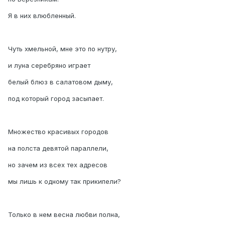
Я в них влюбленный.
Чуть хмельной, мне это по нутру,
и луна серебряно играет
белый блюз в салатовом дыму,
под который город засыпает.
Множество красивых городов
на полста девятой параллели,
но зачем из всех тех адресов
мы лишь к одному так прикипели?
Только в нем весна любви полна,