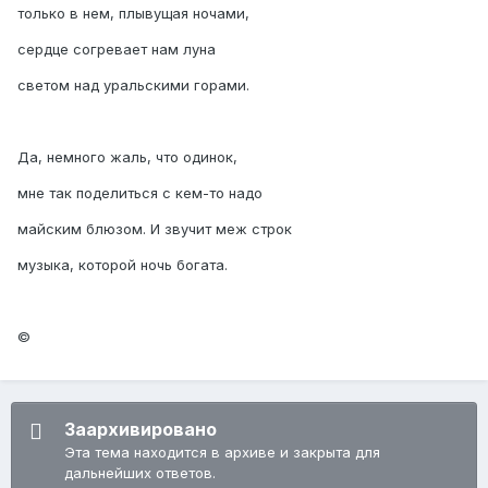
только в нем, плывущая ночами,
сердце согревает нам луна
светом над уральскими горами.
Да, немного жаль, что одинок,
мне так поделиться с кем-то надо
майским блюзом. И звучит меж строк
музыка, которой ночь богата.
©
Заархивировано
Эта тема находится в архиве и закрыта для
дальнейших ответов.