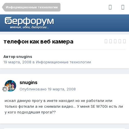
Информационные технологии
телефон как веб камера
Автор
snugins
19 марта, 2008
в
Информационные технологии
snugins
Опубликовано
19 марта, 2008
искал данную прогу в инете находил но не работали или
только фоткали а не снимали видео... У меня SE W700i есть ли
у кого подходяшая прога??