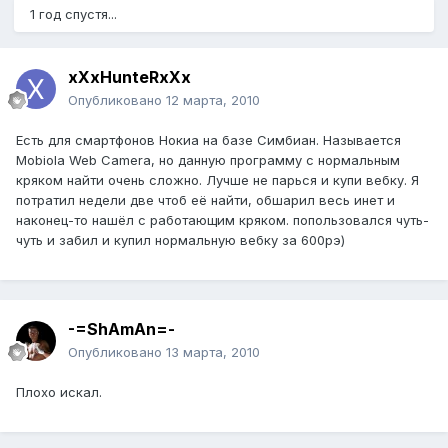
1 год спустя...
xXxHunteRxXx
Опубликовано
12 марта, 2010
Есть для смартфонов Нокиа на базе Симбиан. Называется
Mobiola Web Camera, но данную программу с нормальным
кряком найти очень сложно. Лучше не парься и купи вебку. Я
потратил недели две чтоб её найти, обшарил весь инет и
наконец-то нашёл с работающим кряком. попользовался чуть-
чуть и забил и купил нормальную вебку за 600рэ)
-=ShAmAn=-
Опубликовано
13 марта, 2010
Плохо искал.