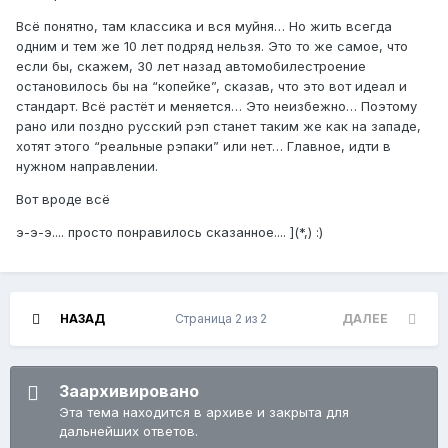
Всё понятно, там классика и вся муйня… Но жить всегда
одним и тем же 10 лет подряд нельзя. Это то же самое, что
если бы, скажем, 30 лет назад автомобилестроение
остановилось бы на “копейке”, сказав, что это вот идеал и
стандарт. Всё растёт и меняется… Это неизбежно… Поэтому
рано или поздно русский рэп станет таким же как на западе,
хотят этого “реальные рэпаки” или нет… Главное, идти в
нужном направлении.
Вот вроде всё
э-э-э.... просто понравилось сказанное.... ](*,) :)
НАЗАД
Страница 2 из 2
ДАЛЕЕ
Заархивировано
Эта тема находится в архиве и закрыта для
дальнейших ответов.