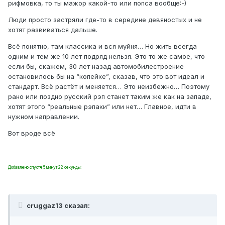
рифмовка, то ты мажор какой-то или попса вообще:-)
Люди просто застряли где-то в середине девяностых и не
хотят развиваться дальше.
Всё понятно, там классика и вся муйня… Но жить всегда
одним и тем же 10 лет подряд нельзя. Это то же самое, что
если бы, скажем, 30 лет назад автомобилестроение
остановилось бы на “копейке”, сказав, что это вот идеал и
стандарт. Всё растёт и меняется… Это неизбежно… Поэтому
рано или поздно русский рэп станет таким же как на западе,
хотят этого “реальные рэпаки” или нет… Главное, идти в
нужном направлении.
Вот вроде всё
Добавлено спустя 5 минут 22 секунды:
cruggaz13 сказал: