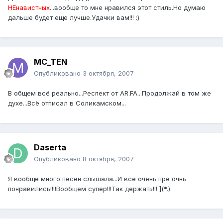
НЕнавистных
...вообще то мне нравился этот стиль.Но думаю
дальше будет еще лучше.Удачки вам!!! :)
MC_TEN
Опубликовано
3 октября, 2007
В общем всё реально...Респект от AR.FA...Продолжай в том же
духе...Всё отписал в Соликамском...
Daserta
Опубликовано
8 октября, 2007
Я вообще много песен слышала...И все очень пре очнь
понравились!!!!Вообщем супер!!!Так держать!!! ](*,)