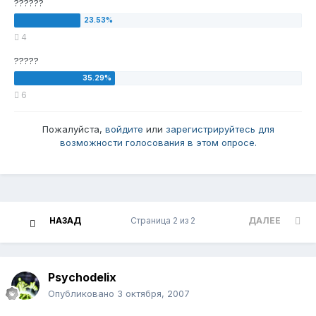
??????
4
?????
6
Пожалуйста,
войдите
или
зарегистрируйтесь
для
возможности голосования в этом опросе.
НАЗАД
Страница 2 из 2
ДАЛЕЕ
Psychodelix
Опубликовано
3 октября, 2007