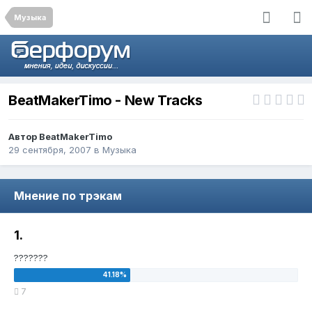
Музыка
BeatMakerTimo - New Tracks
Автор
BeatMakerTimo
29 сентября, 2007
в
Музыка
Мнение по трэкам
1.
???????
7