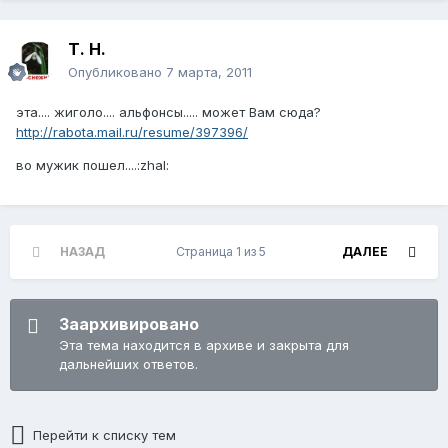
Т. Н.
Опубликовано
7 марта, 2011
эта.... жиголо.... альфонсы..... может Вам сюда?
http://rabota.mail.ru/resume/397396/
во мужик пошел....:zhal:
НАЗАД
Страница 1 из 5
ДАЛЕЕ
Заархивировано
Эта тема находится в архиве и закрыта для
дальнейших ответов.
Перейти к списку тем