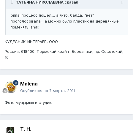
ТАТЬЯНА НИКОЛАЕВНА сказал:
оппа! процесс пошел.... а я-то, балда, "нет"
проголосовала... а можно было пластик на деревянные
поменять :zhal:
КУДЕСНИК-ИНТЕРЬЕР, ООО
Россия, 618400, Пермский край г. Березники, пр. Советский,
16
Мalena
Опубликовано
7 марта, 2011
Фото мущщины в студию
Т. Н.