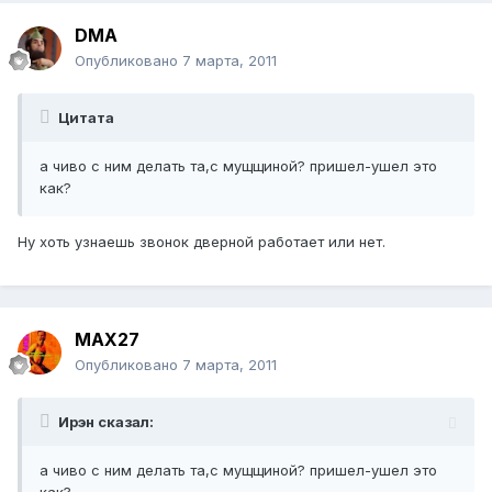
DMA
Опубликовано
7 марта, 2011
Цитата
а чиво с ним делать та,с мущщиной? пришел-ушел это
как?
Ну хоть узнаешь звонок дверной работает или нет.
MAX27
Опубликовано
7 марта, 2011
Ирэн сказал:
а чиво с ним делать та,с мущщиной? пришел-ушел это