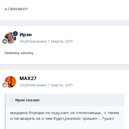
А ПИАНИНУ?
Ирэн
Опубликовано
7 марта, 2011
пианину нихачу
MAX27
Опубликовано
7 марта, 2011
Ирэн сказал:
мущщина бландин па ходу,капс не отключаецца... с таким
и пагаварить не о чем будет,реально: пришел-....*ушел