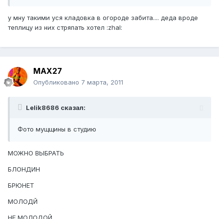
у мну такими уся кладовка в огороде забита.... деда вроде
теплицу из них стряпать хотел :zhal:
MAX27
Опубликовано
7 марта, 2011
Lelik8686 сказал:
Фото мущщины в студию
МОЖНО ВЫБРАТЬ
БЛОНДИН
БРЮНЕТ
МОЛОДЙ
НЕ МОЛОДОЙ