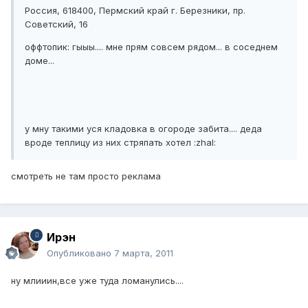
Россия, 618400, Пермский край г. Березники, пр.
Советский, 16
оффтопик: гыыы.... мне прям совсем рядом... в соседнем
доме...
у мну такими уся кладовка в огороде забита.... деда
вроде теплицу из них стряпать хотел :zhal:
смотреть не там просто реклама
Ирэн
Опубликовано
7 марта, 2011
ну млииин,все уже туда ломанулись....