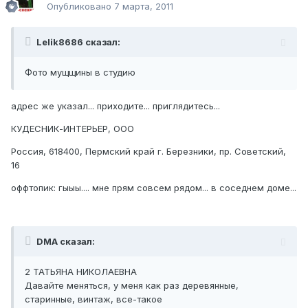
Опубликовано
7 марта, 2011
Lelik8686 сказал:
Фото мущщины в студию
адрес же указал... приходите... приглядитесь...
КУДЕСНИК-ИНТЕРЬЕР, ООО
Россия, 618400, Пермский край г. Березники, пр. Советский,
16
оффтопик: гыыы.... мне прям совсем рядом... в соседнем доме...
DMA сказал:
2 ТАТЬЯНА НИКОЛАЕВНА
Давайте меняться, у меня как раз деревянные,
старинные, винтаж, все-такое