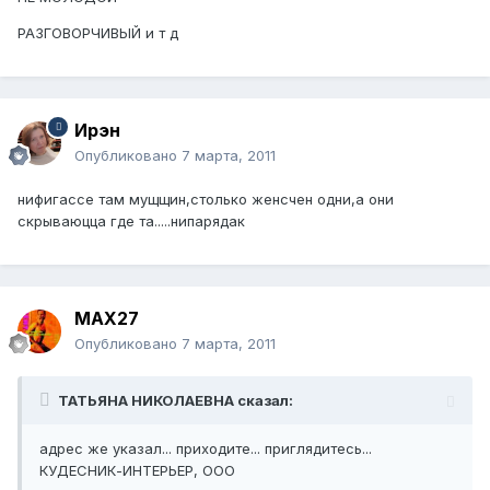
РАЗГОВОРЧИВЫЙ и т д
Ирэн
Опубликовано
7 марта, 2011
нифигассе там мущщин,столько женсчен одни,а они
скрываюцца где та.....нипарядак
MAX27
Опубликовано
7 марта, 2011
ТАТЬЯНА НИКОЛАЕВНА сказал:
адрес же указал... приходите... приглядитесь...
КУДЕСНИК-ИНТЕРЬЕР, ООО