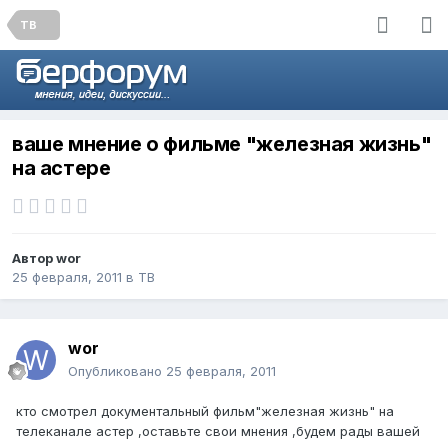
ТВ
ваше мнение о фильме "железная жизнь"
на астере
Автор
wor
25 февраля, 2011
в
ТВ
wor
Опубликовано
25 февраля, 2011
кто смотрел документальный фильм"железная жизнь" на
телеканале астер ,оставьте свои мнения ,будем рады вашей