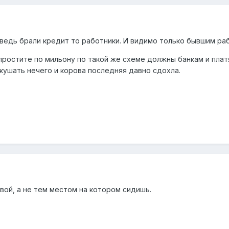
k ведь брали кредит то работники. И видимо только бывшим ра
простите по мильону по такой же схеме должны банкам и платя
кушать нечего и корова последняя давно сдохла.
овой, а не тем местом на котором сидишь.