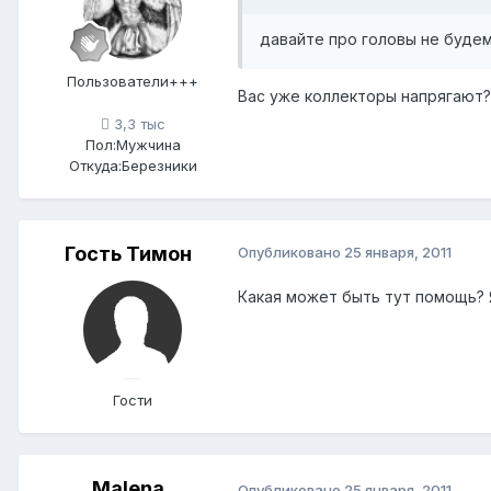
давайте про головы не будем
Пользователи+++
Вас уже коллекторы напрягают?
3,3 тыс
Пол:
Мужчина
Откуда:
Березники
Гость Тимон
Опубликовано
25 января, 2011
Какая может быть тут помощь? Я
Гости
Мalena
Опубликовано
25 января, 2011