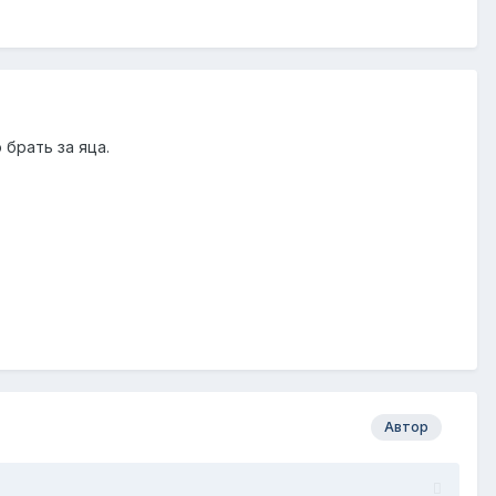
 брать за яца.
Автор