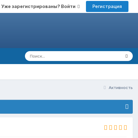
Регистрация
Уже зарегистрированы? Войти
Активность