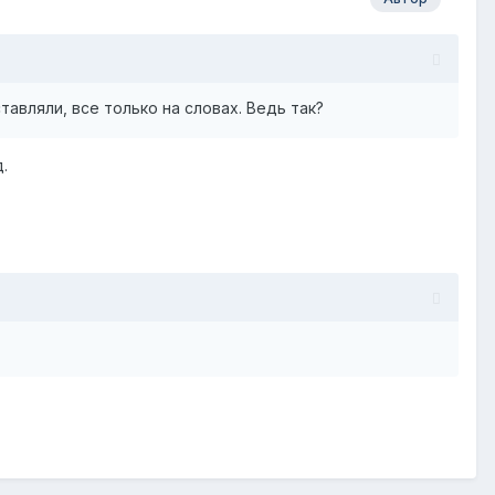
авляли, все только на словах. Ведь так?
.