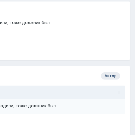
или, тоже должник был.
Автор
садили, тоже должник был.