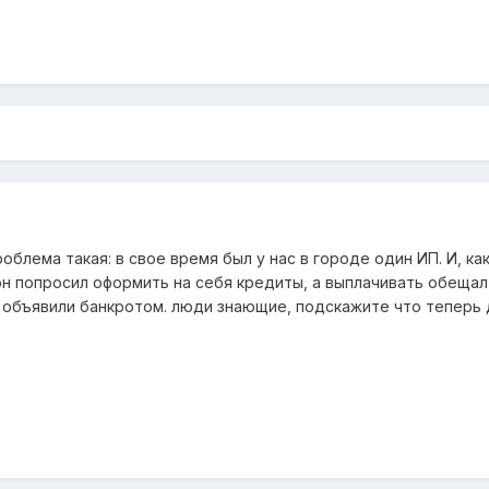
облема такая: в свое время был у нас в городе один ИП. И, ка
он попросил оформить на себя кредиты, а выплачивать обещал
П объявили банкротом. люди знающие, подскажите что теперь 