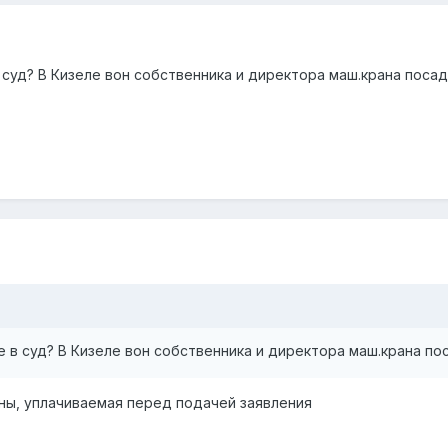
 суд? В Кизеле вон собственника и директора маш.крана посад
 в суд? В Кизеле вон собственника и директора маш.крана по
ны, уплачиваемая перед подачей заявления