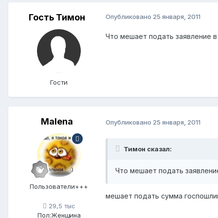
Гость Тимон
Опубликовано
25 января, 2011
Что мешает подать заявление в
Гости
Мalena
Опубликовано
25 января, 2011
Тимон сказал:
Что мешает подать заявление
Пользователи+++
мешает подать сумма госпошли
29,5 тыс
Пол:
Женщина