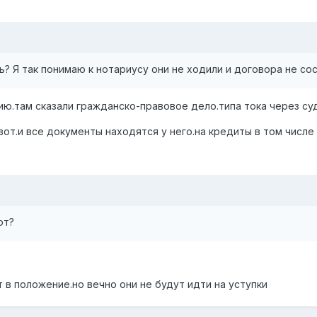
? Я так понимаю к нотариусу они не ходили и договора не сост
ию.там сказали гражданско-правовое дело.типа тока через суд
от.и все документы находятся у него.на кредиты в том числе
ют?
т в положение.но вечно они не будут идти на уступки