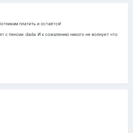
ботникам платить и остаётся!
т с пенсии :dada: И к сожалению никого не волнует что