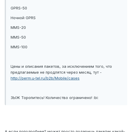
GPRS-50
Ночной GPRS
MMS-20
MMS-50
MMS-100
Цены и описания пакетов, за исключением того, что
предлагаемые не продлятся через месяц, тут -
http://perm.u-tel.ru/b2b/Mobile/cases
ЗЫЖ Торопитесь! Количество ограничено! :bi:
А если поподробнее? может просто подаришь пакетик какой-