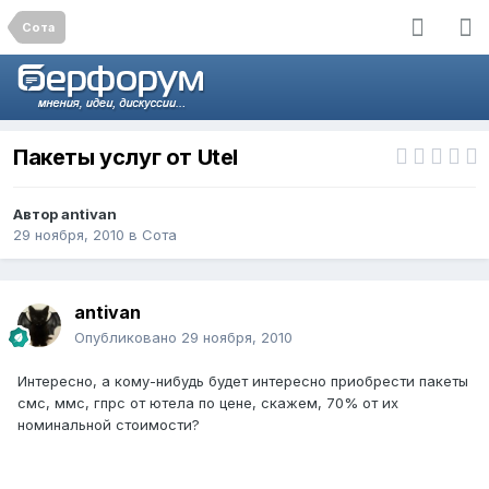
Сота
Пакеты услуг от Utel
Автор
antivan
29 ноября, 2010
в
Сота
antivan
Опубликовано
29 ноября, 2010
Интересно, а кому-нибудь будет интересно приобрести пакеты
смс, ммс, гпрс от ютела по цене, скажем, 70% от их
номинальной стоимости?