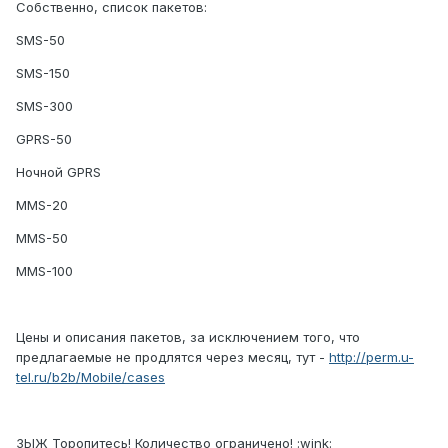
Собственно, список пакетов:
SMS-50
SMS-150
SMS-300
GPRS-50
Ночной GPRS
MMS-20
MMS-50
MMS-100
Цены и описания пакетов, за исключением того, что
предлагаемые не продлятся через месяц, тут -
http://perm.u-
tel.ru/b2b/Mobile/cases
ЗЫЖ Торопитесь! Количество ограничено! :wink: