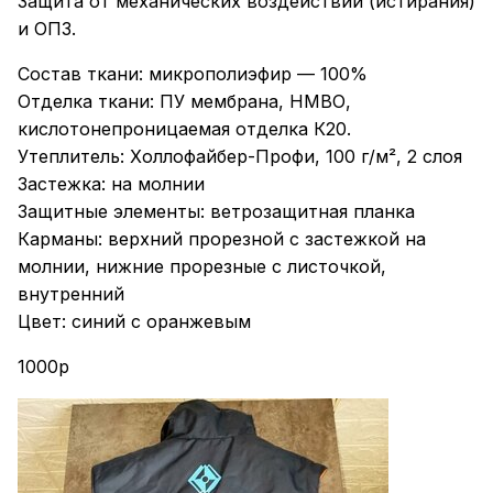
Защита от механических воздействий (истирания)
и ОПЗ.
Состав ткани: микрополиэфир — 100%
Отделка ткани: ПУ мембрана, НМВО,
кислотонепроницаемая отделка К20.
Утеплитель: Холлофайбер-Профи, 100 г/м², 2 слоя
Застежка: на молнии
Защитные элементы: ветрозащитная планка
Карманы: верхний прорезной с застежкой на
молнии, нижние прорезные с листочкой,
внутренний
Цвет: синий с оранжевым
1000р