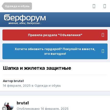
Одежда и обувь
Правила раздела "Объявления"
Хотите обновить гардероб? Покупайте вместе,
это выгодно!
Шапка и жилетка защитные
Автор
bruta1
14 февраля, 2025
в
Одежда и обувь
bruta1
Опубликовано
14 февраля, 2025