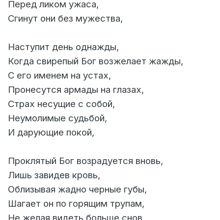
Перед ликом ужаса,
Сгинут они без мужества,
Наступит день однажды,
Когда свирепый Бог возжелает жажды,
С его именем на устах,
Пронесутся армады на глазах,
Страх несущие с собой,
Неумолимые судьбой,
И дарующие покой,
Проклятый Бог возрадуется вновь,
Лишь завидев кровь,
Облизывая жадно черные губы,
Шагает он по горящим трупам,
Не желая видеть больше снов