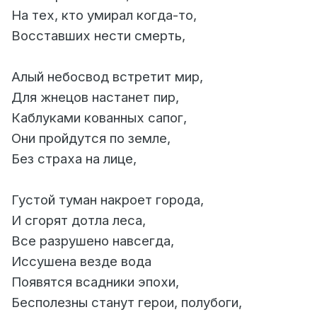
На тех, кто умирал когда-то,
Восставших нести смерть,
Алый небосвод встретит мир,
Для жнецов настанет пир,
Каблуками кованных сапог,
Они пройдутся по земле,
Без страха на лице,
Густой туман накроет города,
И сгорят дотла леса,
Все разрушено навсегда,
Иссушена везде вода
Появятся всадники эпохи,
Бесполезны станут герои, полубоги,