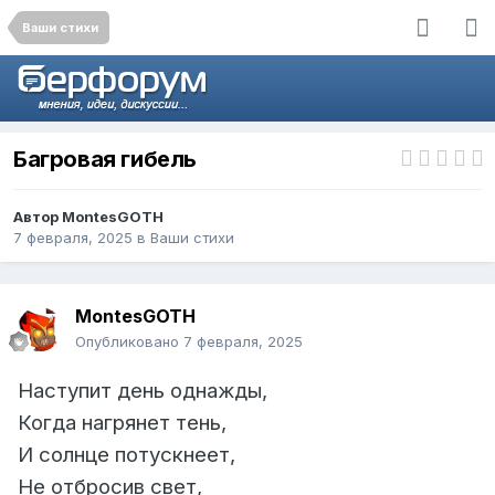
Ваши стихи
Багровая гибель
Автор
MontesGOTH
7 февраля, 2025
в
Ваши стихи
MontesGOTH
Опубликовано
7 февраля, 2025
Наступит день однажды,
Когда нагрянет тень,
И солнце потускнеет,
Не отбросив свет,