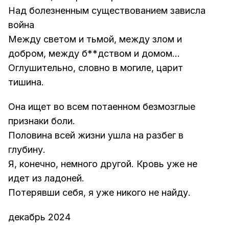
Над болезненным существованием зависла
война
Между светом и тьмой, между злом и
добром, между б**дством и домом...
Оглушительно, словно в могиле, царит
тишина.
Она ищет во всем потаенном безмозглые
признаки боли.
Половина всей жизни ушла на разбег в
глубину.
Я, конечно, немного другой. Кровь уже не
идет из ладоней.
Потерявши себя, я уже никого не найду.
декабрь 2024