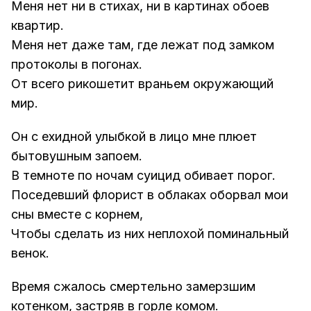
Меня нет ни в стихах, ни в картинах обоев
квартир.
Меня нет даже там, где лежат под замком
протоколы в погонах.
От всего рикошетит враньем окружающий
мир.
Он с ехидной улыбкой в лицо мне плюет
бытовушным запоем.
В темноте по ночам суицид обивает порог.
Поседевший флорист в облаках оборвал мои
сны вместе с корнем,
Чтобы сделать из них неплохой поминальный
венок.
Время сжалось смертельно замерзшим
котенком, застряв в горле комом.