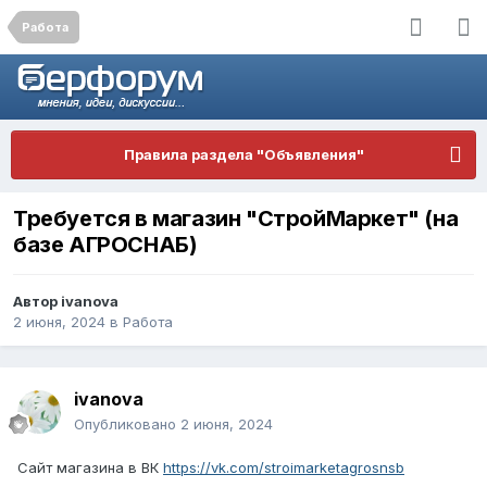
Работа
Правила раздела "Объявления"
Требуется в магазин "СтройМаркет" (на
базе АГРОСНАБ)
Автор
ivanova
2 июня, 2024
в
Работа
ivanova
Опубликовано
2 июня, 2024
Сайт магазина в ВК
https://vk.com/stroimarketagrosnsb