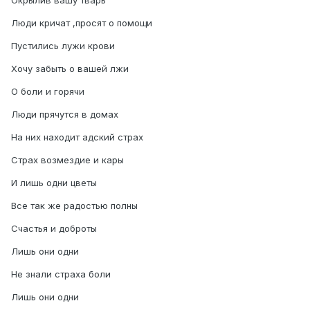
Окрылив вашу тварь
Люди кричат ,просят о помощи
Пустились лужи крови
Хочу забыть о вашей лжи
О боли и горячи
Люди прячутся в домах
На них находит адский страх
Страх возмездие и кары
И лишь одни цветы
Все так же радостью полны
Счастья и доброты
Лишь они одни
Не знали страха боли
Лишь они одни