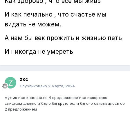
Как здорово , что все мы живы
И как печально , что счастье мы
видать не можем.
А нам бы век прожить и жизнью петь
И никогда не умереть
zxc
Опубликовано
2 марта, 2024
мужик все классно но 4 предложение все испортило
слишком длинно и было бы круто если бы оно связывалось со
2 предложением