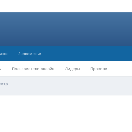
упки
Знакомства
ы
Пользователи онлайн
Лидеры
Правила
еатр