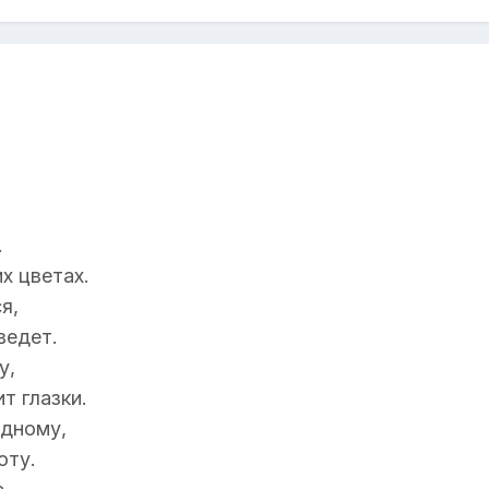
.
х цветах.
я,
ведет.
у,
т глазки.
одному,
оту.