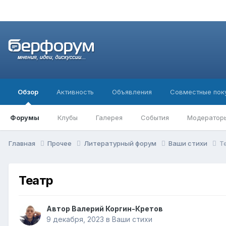
Обзор
Активность
Объявления
Совместные пок
Форумы
Клубы
Галерея
События
Модератор
Главная
Прочее
Литературный форум
Ваши стихи
Т
Театр
Автор
Валерий Коргин-Кретов
9 декабря, 2023
в
Ваши стихи