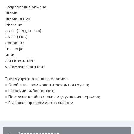
Направления обмена:
Bitcoin
Bitcoin BEP20
Ethereum
USDT (TRC, BEP20),
USDC (TRC)
Сбербанк
Тинькофф
Киви
СБП Карты МИР
Visa/Mastercard RUB
Преимущества нашего сервиса:
• Свой телеграм канал + закрытая группа;
• Широкий выбор валют;
• Постоянные обновления и улучшения сервиса;
• Выгодная программа лояльности.