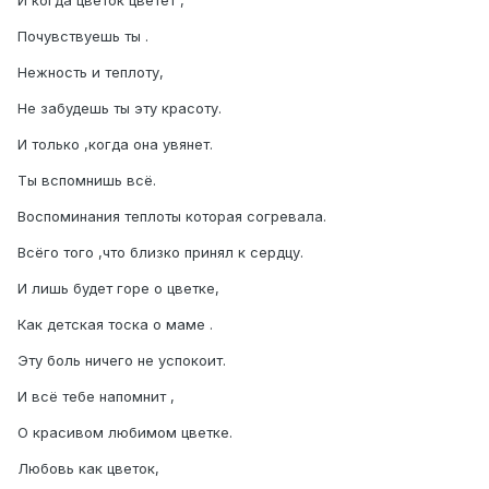
И когда цветок цветёт ,
Почувствуешь ты .
Нежность и теплоту,
Не забудешь ты эту красоту.
И только ,когда она увянет.
Ты вспомнишь всё.
Воспоминания теплоты которая согревала.
Всёго того ,что близко принял к сердцу.
И лишь будет горе о цветке,
Как детская тоска о маме .
Эту боль ничего не успокоит.
И всё тебе напомнит ,
О красивом любимом цветке.
Любовь как цветок,