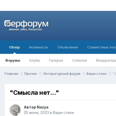
Обзор
Активность
Объявления
Совместные пок
Форумы
Клубы
Галерея
События
Модератор
Главная
Прочее
Литературный форум
Ваши стихи
"
"Смысла нет..."
Автор
Nazya
25 июня, 2023
в
Ваши стихи