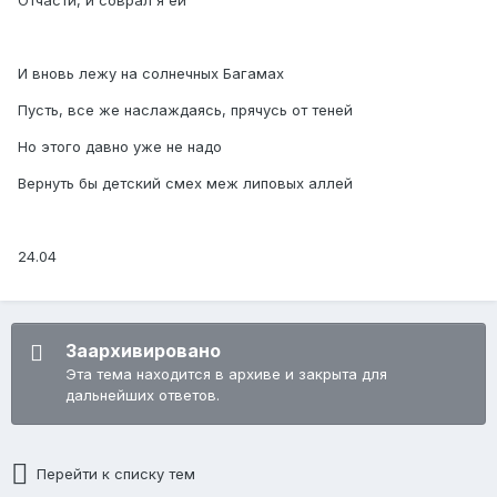
Отчасти, и соврал я ей
И вновь лежу на солнечных Багамах
Пусть, все же наслаждаясь, прячусь от теней
Но этого давно уже не надо
Вернуть бы детский смех меж липовых аллей
24.04
Заархивировано
Эта тема находится в архиве и закрыта для
дальнейших ответов.
Перейти к списку тем