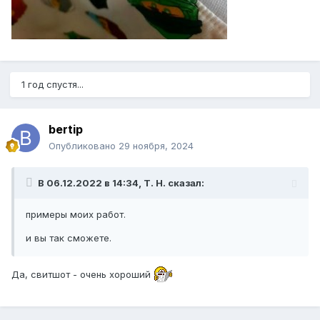
1 год спустя...
bertip
Опубликовано
29 ноября, 2024
В 06.12.2022 в 14:34,
Т. Н.
сказал:
примеры моих работ.
и вы так сможете.
Да, свитшот - очень хороший