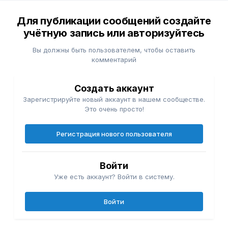
Для публикации сообщений создайте
учётную запись или авторизуйтесь
Вы должны быть пользователем, чтобы оставить
комментарий
Создать аккаунт
Зарегистрируйте новый аккаунт в нашем сообществе.
Это очень просто!
Регистрация нового пользователя
Войти
Уже есть аккаунт? Войти в систему.
Войти