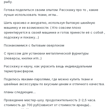
рыбу.
Готова поделиться своим опытом. Расскажу про то , какие
лучше использовать ткани, иглы...
Шить красиво и аккуратно, используя бытовую швейную
машинку и ее возможности. ( Кто совсем плохо
ориентируется в своей машинке и готов принести её с собой ,
подскажу и покажу....)
Познакомимся с бытовым оверлоком
С прессом для установки металлической фурнитуры
(люверсы, кнопки итп...)
Расскажу и научу, как украсить вещь индивидуальным
термотрансфером.
Поделюсь явками-паролями, где можно купить ткани и
швейные аксессуары по вкусным ценам и отличного качества.
планы следующие....
Проведение мастер-шоу. продолжительность 2-2,5 часа.
стоимость до 700 руб(зависит от стоимости аренды)...