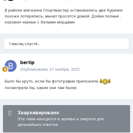
В районе магазина Спортмастер остановились две буренки
похоже потерялись, мычат просятся домой. Дойки полные .
коровки черные с белыми мордами
1 месяц спустя...
bertip
Опубликовано
27 ноября, 2021
Было бы круто, если бы фотографии приложили
посмотрели бы, какие они там были)
Заархивировано
Эта тема находится в архиве и закрыта для
дальнейших ответов.