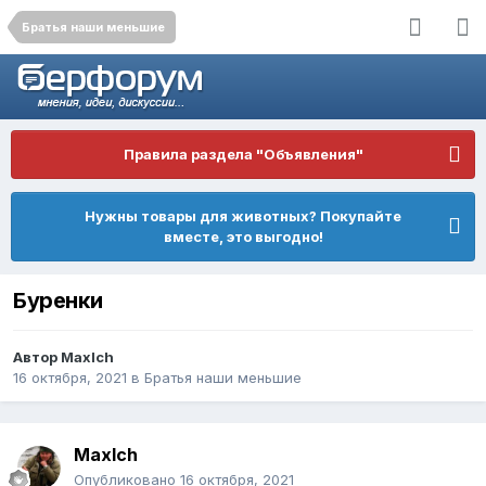
Братья наши меньшие
Правила раздела "Объявления"
Нужны товары для животных? Покупайте
вместе, это выгодно!
Буренки
Автор
Maxlch
16 октября, 2021
в
Братья наши меньшие
Maxlch
Опубликовано
16 октября, 2021