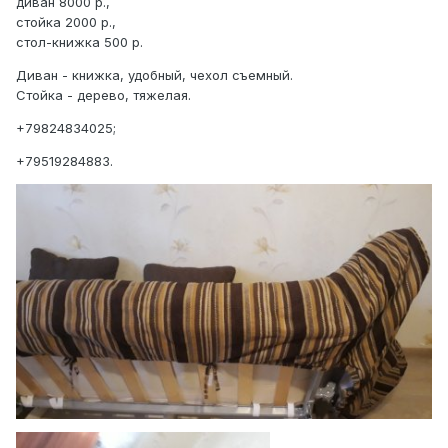
диван 8000 р.,
стойка 2000 р.,
стол-книжка 500 р.
Диван - книжка, удобный, чехол съемный.
Стойка - дерево, тяжелая.
+79824834025;
+79519284883.