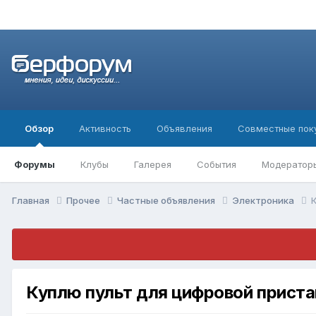
Обзор
Активность
Объявления
Совместные пок
Форумы
Клубы
Галерея
События
Модератор
Главная
Прочее
Частные объявления
Электроника
Куплю пульт для цифровой приста