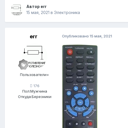
Автор
err
15 мая, 2021
в
Электроника
err
Опубликовано
15 мая, 2021
Пользователи+
176
Пол:
Мужчина
Откуда:
Березники