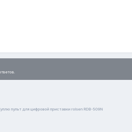
ответов.
Куплю пульт для цифровой приставки rolsen RDB-509N