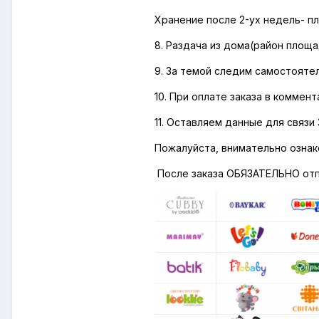
Хранение после 2-ух недель- пл
8. Раздача из дома(район площ
9. За темой следим самостоятел
10. При оплате заказа в коммент
11. Оставляем данные для связи
Пожалуйста, внимательно ознак
После заказа ОБЯЗАТЕЛЬНО отпи