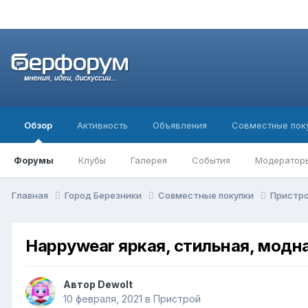
Обзор
Активность
Объявления
Совместные пок
Форумы
Клубы
Галерея
События
Модератор
Главная
Город Березники
Совместные покупки
Пристр
Happywear яркая, стильная, модна
Автор
Dewolt
10 февраля, 2021
в
Пристрой