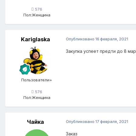
576
Пол:
Женщина
Kariglaska
Опубликовано
16 февраля, 2021
Закупка успеет предти до 8 мар
Пользователи+
576
Пол:
Женщина
Чайка
Опубликовано
17 февраля, 2021
Заказ