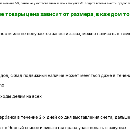
 меньше 50, ранее не участвовавших в моих закупках!!!! Будьте готовы внести предоп
е товары цена зависит от размера, в каждом т
ности или не получается занести заказ, можно написать в темк
 рядов, склад подвижный наличие может меняться даже в течен
00
сходы делим на всех
ербанка в течение 2-х дней со дня выставления счета, дальш
ют в Черный список и лишаются права участвовать в закупках.