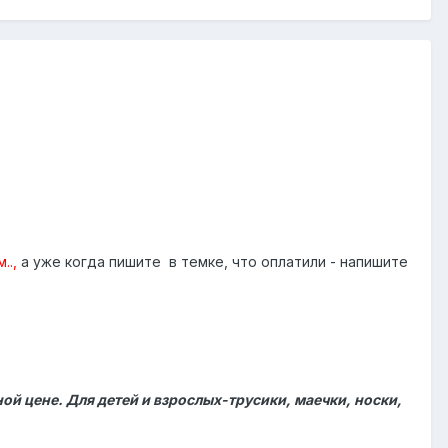
..,
а уже когда пишите в темке, что оплатили - напишите
ой цене. Для детей и взрослых-трусики, маечки, носки,