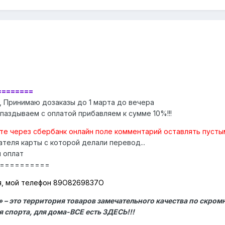
========
, Принимаю дозаказы до 1 марта до вечера
опаздываем с оплатой прибавляем к сумме 10%!!!
ате через сбербанк онлайн поле комментарий оставлять пустым
теля карты с которой делали перевод...
и оплат
==========
я, мой телефон 89О8269837О
– это территория товаров замечательного качества по скромн
 спорта, для дома-ВСЕ есть ЗДЕСЬ!!!