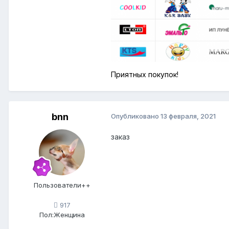
Приятных покупок!
bnn
Опубликовано
13 февраля, 2021
заказ
Пользователи++
917
Пол:
Женщина