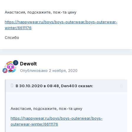
Анастасия, подскажите, пож-та цену
https://happywear.ru/boys/boys-outerwear/boys-outerwear-
winter/6611176
Спсибо
Dewolt
Опубликовано
2 ноября, 2020
В 30.10.2020 в 08:48,
Den403
сказал:
Анастасия, подскажите, пож-та цену
https://happywear.ru/boys/boys-outerwear/boys-
outerwear-winter/6611176