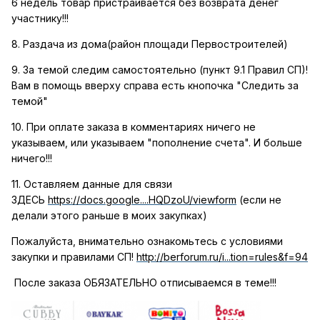
6 недель товар пристраивается без возврата денег
участнику!!!
8. Раздача из дома(район площади Первостроителей)
9. За темой следим самостоятельно (пункт 9.1 Правил СП)!
Вам в помощь вверху справа есть кнопочка "Следить за
темой"
10. При оплате заказа в комментариях ничего не
указываем, или указываем "пополнение счета". И больше
ничего!!!
11. Оставляем данные для связи
ЗДЕСЬ
https://docs.google....HQDzoU/viewform
(если не
делали этого раньше в моих закупках)
Пожалуйста, внимательно ознакомьтесь с условиями
закупки и правилами СП!
http://berforum.ru/i...tion=rules&f=94
После заказа ОБЯЗАТЕЛЬНО отписываемся в теме!!!