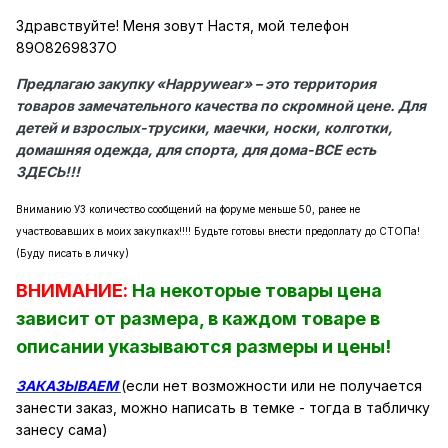
Здравствуйте! Меня зовут Настя, мой телефон
89О8269837О
Предлагаю закупку «Happywear» – это территория
товаров замечательного качества по скромной цене. Для
детей и взрослых-трусики, маечки, носки, колготки,
домашняя одежда, для спорта, для дома-ВСЕ есть
ЗДЕСЬ!!!
Вниманию УЗ количество сообщений на форуме меньше 50, ранее не
участвовавших в моих закупках!!!! Будьте готовы внести предоплату до СТОПа!
(Буду писать в личку)
ВНИМАНИЕ:
На некоторые товары цена
зависит от размера, в каждом товаре в
описании указываются размеры и цены!
ЗАКАЗЫВАЕМ
(если нет возможности или не получается
занести заказ, можно написать в темке - тогда в табличку
занесу сама)