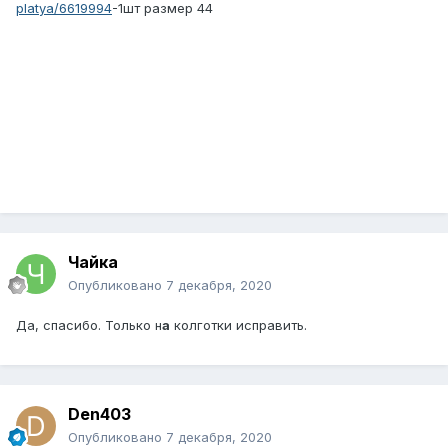
platya/6619994
-1шт размер 44
Чайка
Опубликовано
7 декабря, 2020
Да, спасибо. Только н
а
колготки исправить.
Den403
Опубликовано
7 декабря, 2020