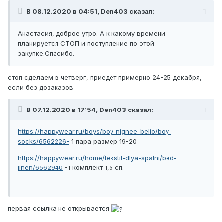
В 08.12.2020 в 04:51,
Den403
сказал:
Анастасия, доброе утро. А к какому времени
планируется СТОП и поступление по этой
закупке.Спасибо.
стоп сделаем в четверг, приедет примерно 24-25 декабря,
если без дозаказов
В 07.12.2020 в 17:54,
Den403
сказал:
https://happywear.ru/boys/boy-nignee-belio/boy-
socks/6562226-
1 пара размер 19-20
https://happywear.ru/home/tekstil-dlya-spalni/bed-
linen/6562940
-1 комплект 1,5 сп.
первая ссылка не открывается