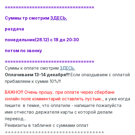
=================================
Суммы тр смотрим
ЗДЕСЬ
,
раздача
понедельник(28.12) с 18 до 20:30
потом по звонку
=================================
Суммы к оплате смотрим
ЗДЕСЬ
,
Оплачиваем 13-14 декабря!!!
Если опаздываем с оплатой
прибавляем к сумме 10%!!!
ВАЖНО!!! Очень прошу.. при оплате через сбербанк
онлайн поле комментарий оставлять пустым..,
а уже когда
пишите в темке, что оплатили - напишите пожалуйста
имя отчество держателя карты с которой делали
перевод...
Реквизиты в табличке с суммами оплат
=================================