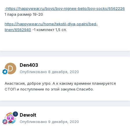
-
https://happywear.ru/boys/boy-nignee-belio/boy-socks/6562226
1 пара размер 19-20
https://happywear.ru/home/tekstil-dlya-spalni/bed-
linen/6562940
-1 комплект 1,5 сп.
Den403
Опубликовано
8 декабря, 2020
Анастасия, доброе утро. А к какому времени планируется
СТОП и поступление по этой закупке.Спасибо.
Dewolt
Опубликовано
9 декабря, 2020