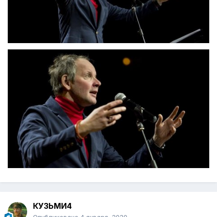
КУЗЬМИ4