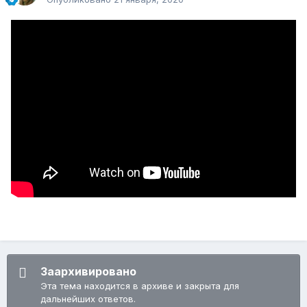
Заархивировано
Эта тема находится в архиве и закрыта для
дальнейших ответов.