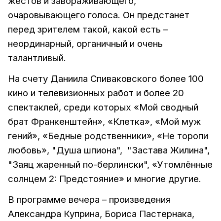
жестов и завораживающего,
очаровывающего голоса. Он предстанет
перед зрителем такой, какой есть –
неординарный, органичный и очень
талантливый.
На счету Даниила Спиваковского более 100
кино и телевизионных работ и более 20
спектаклей, среди которых «Мой сводный
брат Франкенштейн», «Клетка», «Мой муж
гений», «Бедные родственники», «Не торопи
любовь», "Душа шпиона", "Застава Жилина",
"Заяц жаренный по-берлински", «Утомлённые
солнцем 2: Предстояние» и многие другие.
В программе вечера – произведения
Александра Куприна, Бориса Пастернака,