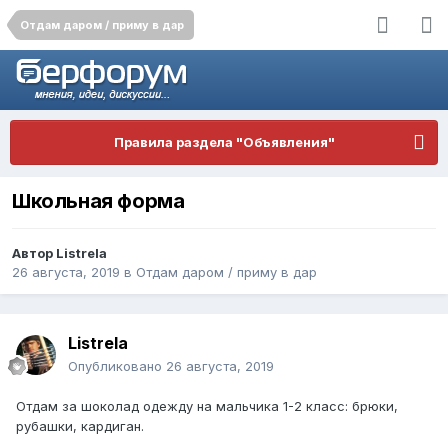
Отдам даром / приму в дар
Правила раздела "Объявления"
Школьная форма
Автор
Listrela
26 августа, 2019
в
Отдам даром / приму в дар
Listrela
Опубликовано
26 августа, 2019
Отдам за шоколад одежду на мальчика 1-2 класс: брюки,
рубашки, кардиган.