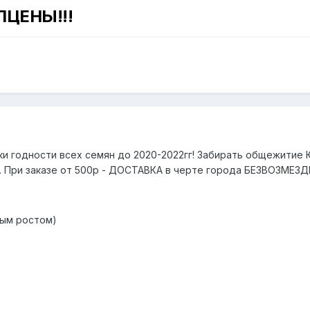
ЛЦЕНЫ!!!
оки годности всех семян до 2020-2022гг! Забирать общежитие 
. При заказе от 500р - ДОСТАВКА в черте города БЕЗВОЗМЕЗ
ным ростом)