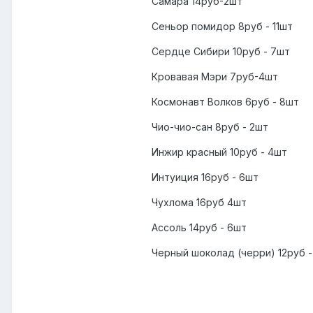
Самара 14руб-2шт
Сеньор помидор 8руб - 11шт
Сердце Сибири 10руб - 7шт
Кровавая Мэри 7руб-4шт
Космонавт Волков 6руб - 8шт
Чио-чио-сан 8руб - 2шт
Инжир красный 10руб - 4шт
Интуиция 16руб - 6шт
Чухлома 16руб 4шт
Ассоль 14руб - 6шт
Черный шоколад (черри) 12руб 