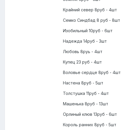
Крайний север 8руб - 4шт
Семко Синдбад 8 руб - 8шт
Изобильный 10руб - 6шт
Надежда 14руб - 3шт
Любовь 8руь - 4шт
Купец 23 руб - 4шт
Воловье сердце 8руб - 4шт
Настена 8руб - 5шт
Толстушка 11руб - 4шт
Машенька 8руб - 13шт
Орлиный клюв 13руб - 6шт
Король ранних 8руб - 5шт