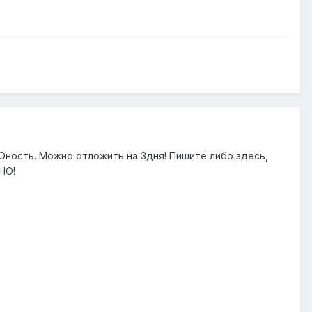
Юность. Можно отложить на 3дня! Пишите либо здесь,
ДНО!