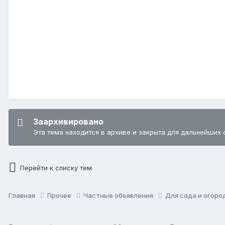
Заархивировано
Эта тема находится в архиве и закрыта для дальнейших 
Перейти к списку тем
Главная
Прочее
Частные объявления
Для сада и огор