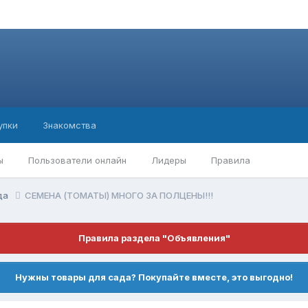
упки
Знакомства
ы
Пользователи онлайн
Лидеры
Правила
ода
СЕМЕНА (ТОМАТЫ) МНОГО ЗА ПОЛЦЕНЫ!!!
Правила раздела "Объявления"
Нужны товары для сада? Покупайте вместе, это выгодно!