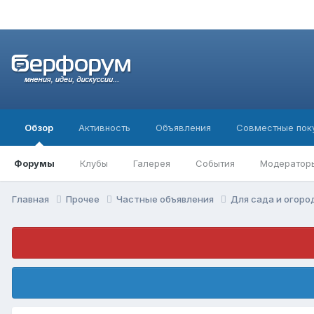
Обзор
Активность
Объявления
Совместные пок
Форумы
Клубы
Галерея
События
Модератор
Главная
Прочее
Частные объявления
Для сада и огор