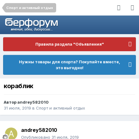
Спорт и активный отдых
Правила раздела "Объявления"
Нужны товары для спорта? Покупайте вместе,
это выгодно!
кораблик
Автор
andrey582010
31 июля, 2019
в
Спорт и активный отдых
andrey582010
Опубликовано
31 июля, 2019