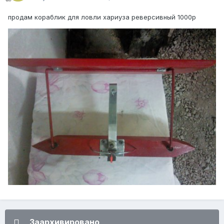
продам кораблик для ловли хариуза реверсивный 1000р
Заархивировано