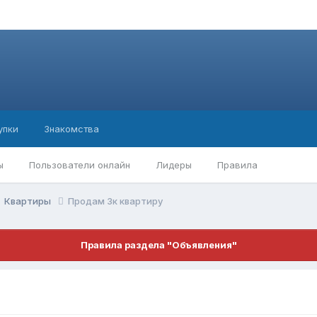
упки
Знакомства
ы
Пользователи онлайн
Лидеры
Правила
Квартиры
Продам 3к квартиру
Правила раздела "Объявления"