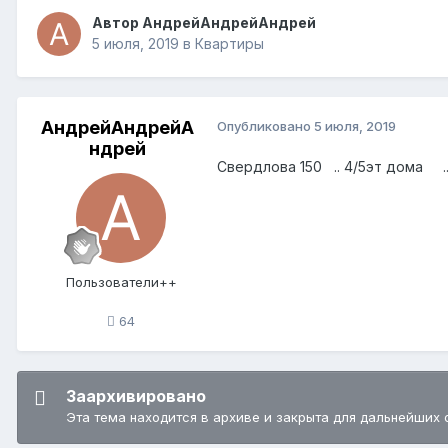
Автор
АндрейАндрейАндрей
5 июля, 2019
в
Квартиры
АндрейАндрейА
Опубликовано
5 июля, 2019
ндрей
Свердлова 150 .. 4/5эт дома .
Пользователи++
64
Заархивировано
Эта тема находится в архиве и закрыта для дальнейших 