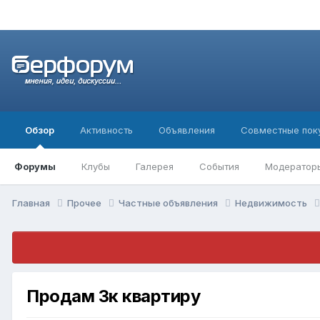
Обзор
Активность
Объявления
Совместные пок
Форумы
Клубы
Галерея
События
Модератор
Главная
Прочее
Частные объявления
Недвижимость
Продам 3к квартиру