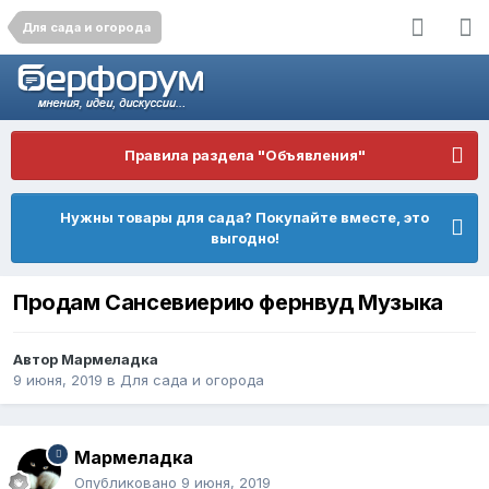
Для сада и огорода
Правила раздела "Объявления"
Нужны товары для сада? Покупайте вместе, это
выгодно!
Продам Сансевиерию фернвуд Музыка
Автор
Мармеладка
9 июня, 2019
в
Для сада и огорода
Мармеладка
Опубликовано
9 июня, 2019