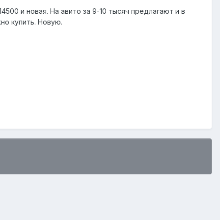
14500 и новая. На авито за 9-10 тысяч предлагают и в
жно купить. Новую.