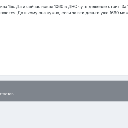
оила 15к. Да и сейчас новая 1060 в ДНС чуть дешевле стоит. За 
ваются. Да и кому она нужна, если за эти деньги уже 1660 мо
ответов.