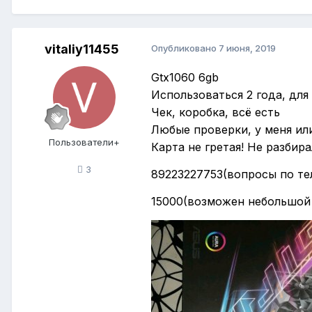
vitaliy11455
Опубликовано
7 июня, 2019
Gtx1060 6gb
Использоваться 2 года, для 
Чек, коробка, всё есть
Любые проверки, у меня или
Пользователи+
Карта не гретая! Не разбира
3
89223227753(вопросы по те
15000(возможен небольшой 