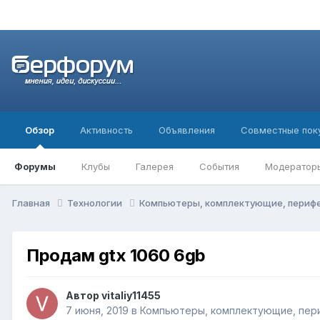
Обзор
Активность
Объявления
Совместные пок
Форумы
Клубы
Галерея
События
Модератор
Главная
Технологии
Компьютеры, комплектующие, периф
Продам gtx 1060 6gb
Автор
vitaliy11455
7 июня, 2019
в
Компьютеры, комплектующие, пер