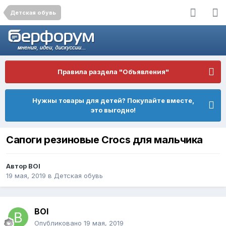
Детская обувь
Правила раздела "Объявления"
Нужны товары для детей? Покупайте вместе,
это выгодно!
Сапоги резиновые Crocs для мальчика
Автор
BOI
19 мая, 2019
в
Детская обувь
BOI
Опубликовано
19 мая, 2019