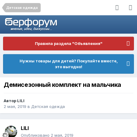
Детская одежда
Правила раздела "Объявления"
Нужны товары для детей? Покупайте вместе,
это выгодно!
Демисезонный комплект на мальчика
Автор
LILI
2 мая, 2019
в
Детская одежда
LILI
Опубликовано
2 мая, 2019