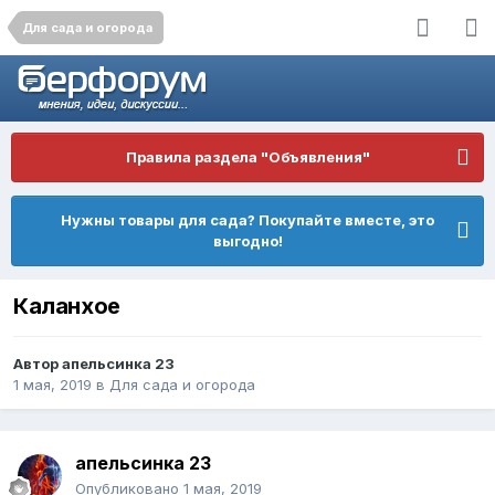
Для сада и огорода
Правила раздела "Объявления"
Нужны товары для сада? Покупайте вместе, это
выгодно!
Каланхое
Автор
апельсинка 23
1 мая, 2019
в
Для сада и огорода
апельсинка 23
Опубликовано
1 мая, 2019