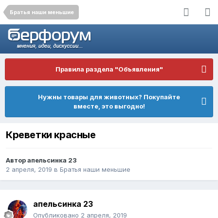
Братья наши меньшие
Правила раздела "Объявления"
Нужны товары для животных? Покупайте
вместе, это выгодно!
Креветки красные
Автор
апельсинка 23
2 апреля, 2019
в
Братья наши меньшие
апельсинка 23
Опубликовано
2 апреля, 2019