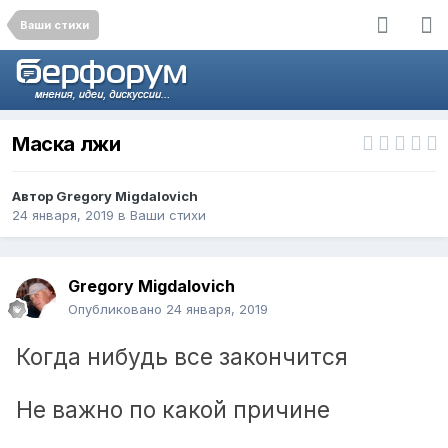
Ваши стихи
Маска лжи
Автор
Gregory Migdalovich
24 января, 2019
в
Ваши стихи
Gregory Migdalovich
Опубликовано
24 января, 2019
Когда нибудь все закончится
Не важно по какой причине