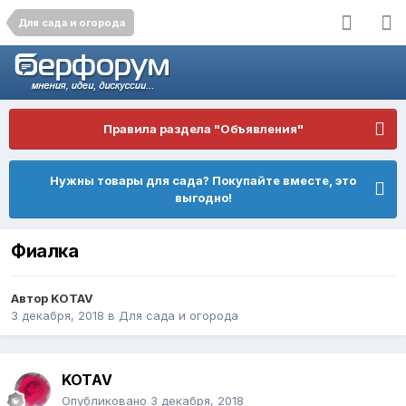
Для сада и огорода
Правила раздела "Объявления"
Нужны товары для сада? Покупайте вместе, это
выгодно!
Фиалка
Автор
KOTAV
3 декабря, 2018
в
Для сада и огорода
KOTAV
Опубликовано
3 декабря, 2018