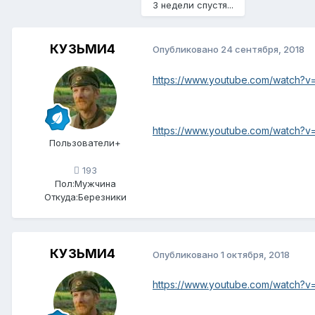
3 недели спустя...
КУЗЬМИ4
Опубликовано
24 сентября, 2018
https://www.youtube.com/watch?
https://www.youtube.com/watch?
Пользователи+
193
Пол:
Мужчина
Откуда:
Березники
КУЗЬМИ4
Опубликовано
1 октября, 2018
https://www.youtube.com/watch?v