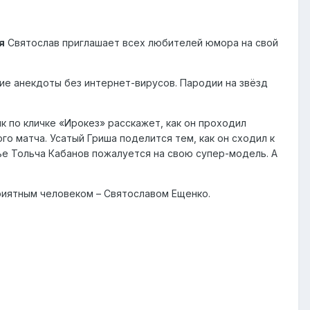
я
Святослав приглашает всех любителей юмора на свой
ие анекдоты без интернет-вирусов. Пародии на звёзд
к по кличке «Ирокез» расскажет, как он проходил
 матча. Усатый Гриша поделится тем, как он сходил к
ье Тольча Кабанов пожалуется на свою супер-модель. А
риятным человеком – Святославом Ещенко.