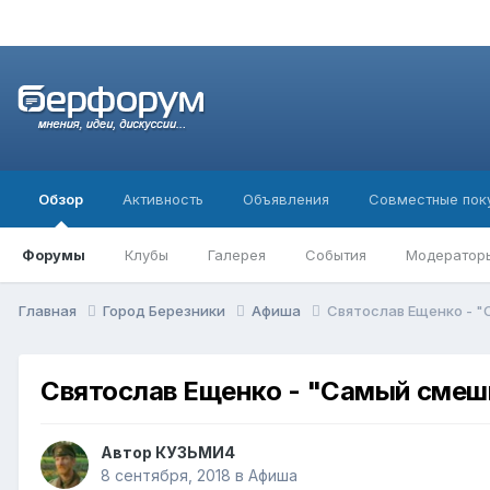
Обзор
Активность
Объявления
Совместные пок
Форумы
Клубы
Галерея
События
Модератор
Главная
Город Березники
Афиша
Святослав Ещенко - 
Святослав Ещенко - "Самый смеш
Автор
КУЗЬМИ4
8 сентября, 2018
в
Афиша