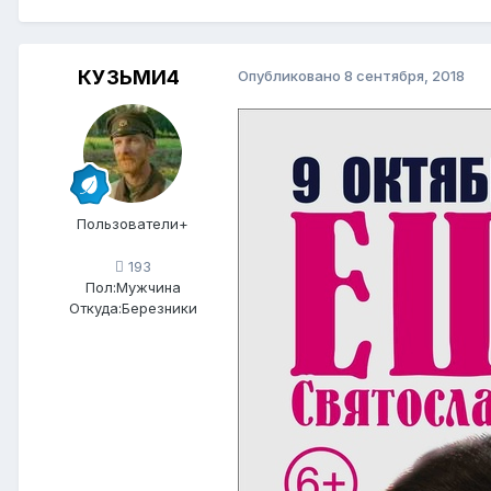
КУЗЬМИ4
Опубликовано
8 сентября, 2018
Пользователи+
193
Пол:
Мужчина
Откуда:
Березники