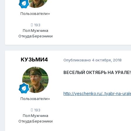
Пользователи+
193
Пол:
Мужчина
Откуда:
Березники
КУЗЬМИ4
Опубликовано
4 октября, 2018
ВЕСЕЛЫЙ ОКТЯБРЬ НА УРАЛЕ!
http://yeschenko.ru/...tyabr-na-ural
Пользователи+
193
Пол:
Мужчина
Откуда:
Березники