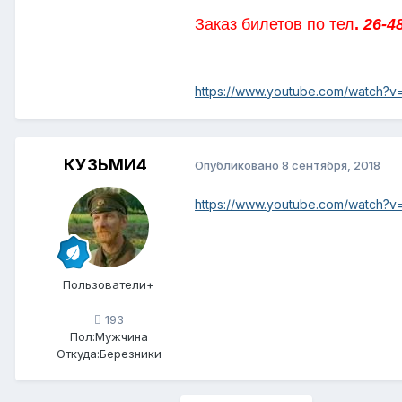
Заказ билетов по тел
.
26-4
https://www.youtube.com/watch?
КУЗЬМИ4
Опубликовано
8 сентября, 2018
https://www.youtube.com/watch
Пользователи+
193
Пол:
Мужчина
Откуда:
Березники