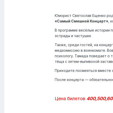
Юморист Святослав Ещенко роди
«Самый Смешной Концерт»
, 
В программе весёлые истории п
эстрады и частушки.
Также, среди гостей, на конце
медкомиссию в военкомате. Вов
психологу. Тамада поведает о 
тёща с зятем-выпивохой заставя
Приходите посмеяться вместе 
После концерта — обязательное
Цена билетов
400,500,60