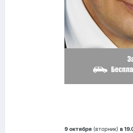
9 октября
(вторник)
в 19.