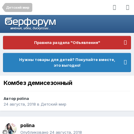
Детский мир
Правила раздела "Объявления"
Нужны товары для детей? Покупайте вместе,
это выгодно!
Комбез демисезонный
Автор
polina
24 августа, 2018
в
Детский мир
polina
Опубликовано
24 августа, 2018