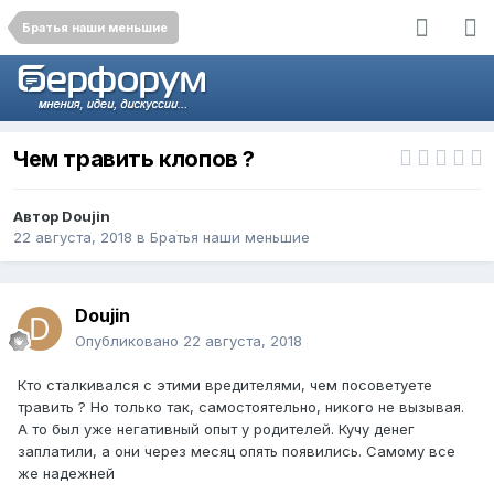
Братья наши меньшие
Чем травить клопов ?
Автор
Doujin
22 августа, 2018
в
Братья наши меньшие
Doujin
Опубликовано
22 августа, 2018
Кто сталкивался с этими вредителями, чем посоветуете
травить ? Но только так, самостоятельно, никого не вызывая.
А то был уже негативный опыт у родителей. Кучу денег
заплатили, а они через месяц опять появились. Самому все
же надежней