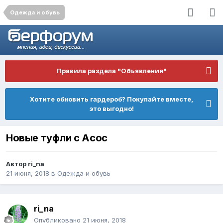
Одежда и обувь
Правила раздела "Объявления"
Хотите обновить гардероб? Покупайте вместе,
это выгодно!
Новые туфли с Асос
Автор
ri_na
21 июня, 2018
в
Одежда и обувь
ri_na
Опубликовано
21 июня, 2018