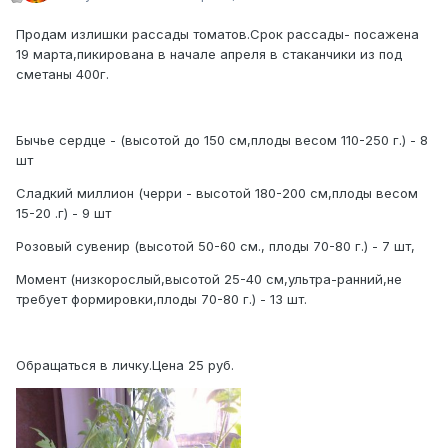
Продам излишки рассады томатов.Срок рассады- посажена
19 марта,пикирована в начале апреля в стаканчики из под
сметаны 400г.
Бычье сердце - (высотой до 150 см,плоды весом 110-250 г.) - 8
шт
Сладкий миллион (черри - высотой 180-200 см,плоды весом
15-20 .г) - 9 шт
Розовый сувенир (высотой 50-60 см., плоды 70-80 г.) - 7 шт,
Момент (низкорослый,высотой 25-40 см,ультра-ранний,не
требует формировки,плоды 70-80 г.) - 13 шт.
Обращаться в личку.Цена 25 руб.