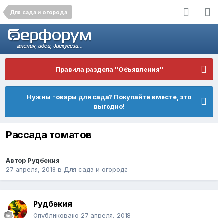
Для сада и огорода
Правила раздела "Объявления"
Нужны товары для сада? Покупайте вместе, это
выгодно!
Рассада томатов
Автор
Рудбекия
27 апреля, 2018
в
Для сада и огорода
Рудбекия
Опубликовано
27 апреля, 2018