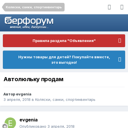
Коляски, санки, спортинвентарь
Правила раздела "Объявления"
Нужны товары для детей? Покупайте вместе,
это выгодно!
Автолюльку продам
Автор
evgenia
3 апреля, 2018
в
Коляски, санки, спортинвентарь
evgenia
Опубликовано
3 апреля, 2018