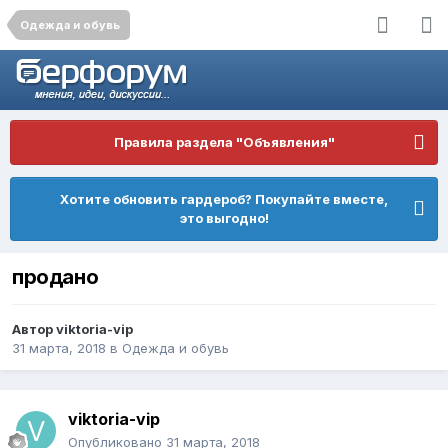
Одежда и обувь
Правила раздела "Объявления"
Хотите обновить гардероб? Покупайте вместе,
это выгодно!
продано
Автор
viktoria-vip
31 марта, 2018
в
Одежда и обувь
viktoria-vip
Опубликовано
31 марта, 2018