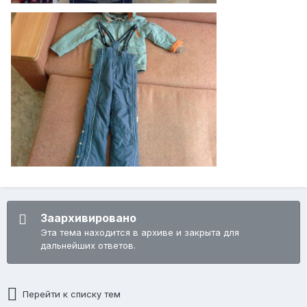
Заархивировано
Эта тема находится в архиве и закрыта для
дальнейших ответов.
Перейти к списку тем