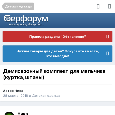
Детская одежда
Правила раздела "Объявления"
Нужны товары для детей? Покупайте вместе,
это выгодно!
Демисезонный комплект для мальчика
(куртка, штаны)
Автор
Ника
28 марта, 2018
в
Детская одежда
Ника