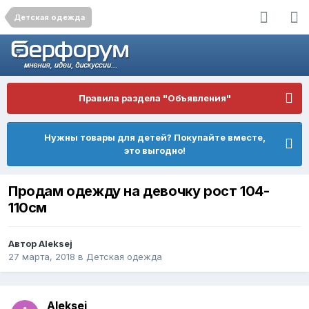
Детская одежда
Правила раздела "Объявления"
Нужны товары для детей? Покупайте вместе,
это выгодно!
Продам одежду на девочку рост 104-
110см
Автор
Aleksej
27 марта, 2018
в
Детская одежда
Aleksej