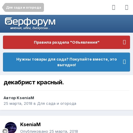
Для сада и огорода
Правила раздела "Объявления"
Нужны товары для сада? Покупайте вместе, это
выгодно!
декабрист красный.
Автор
KseniaM
25 марта, 2018
в
Для сада и огорода
KseniaM
Опубликовано
25 марта, 2018