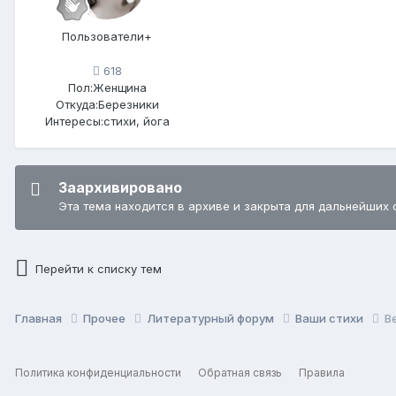
Пользователи+
618
Пол:
Женщина
Откуда:
Березники
Интересы:
стихи, йога
Заархивировано
Эта тема находится в архиве и закрыта для дальнейших 
Перейти к списку тем
Главная
Прочее
Литературный форум
Ваши стихи
В
Политика конфиденциальности
Обратная связь
Правила