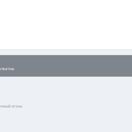
ответов.
ечный огонь