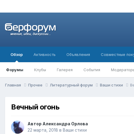
Обзор
Активность
Объявления
Совместные пок
Форумы
Клубы
Галерея
События
Модератор
Главная
Прочее
Литературный форум
Ваши стихи
В
Вечный огонь
Автор
Александра Орлова
22 марта, 2018
в
Ваши стихи