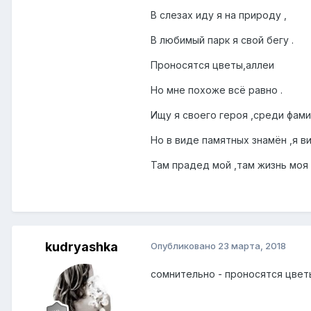
В слезах иду я на природу ,
В любимый парк я свой бегу .
Проносятся цветы,аллеи
Но мне похоже всё равно .
Ищу я своего героя ,среди фами
Но в виде памятных знамён ,я ви
Там прадед мой ,там жизнь моя 
kudryashka
Опубликовано
23 марта, 2018
сомнительно - проносятся цвет