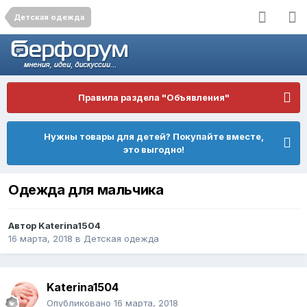
Детская одежда
Правила раздела "Объявления"
Нужны товары для детей? Покупайте вместе,
это выгодно!
Одежда для мальчика
Автор
Katerina1504
16 марта, 2018
в
Детская одежда
Katerina1504
Опубликовано
16 марта, 2018