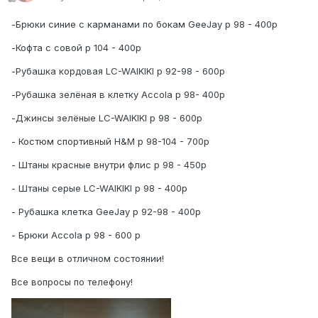
-Брюки синие с карманами по бокам GeeJay р 98 - 400р
-Кофта с совой р 104 - 400р
-Рубашка кордовая LC-WAIKIKI р 92-98 - 600р
-Рубашка зелёная в клетку Accola р 98- 400р
-Джинсы зелёные LC-WAIKIKI p 98 - 600p
- Костюм спортивный H&M р 98-104 - 700р
- Штаны красные внутри флис р 98 - 450р
- Штаны серые LC-WAIKIKI р 98 - 400р
- Рубашка клетка GeeJay р 92-98 - 400р
- Брюки Accola р 98 - 600 р
Все вещи в отличном состоянии!
Все вопросы по телефону!