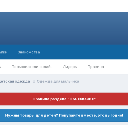
упки
Знакомства
ы
Пользователи онлайн
Лидеры
Правила
Детская одежда
Одежда для мальчика
Правила раздела "Объявления"
Нужны товары для детей? Покупайте вместе, это выгодно!