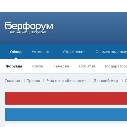
Обзор
Активность
Объявления
Совместные пок
Форумы
Клубы
Галерея
События
Модератор
Главная
Прочее
Частные объявления
Детский мир