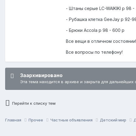
- Штаны серые LC-WAIKIKI р 98 -
- Рубашка клетка GeeJay р 92-9
- Брюки Accola р 98 - 600 р
Все вещи в отличном состоянии
Все вопросы по телефону!
Заархивировано
Эта тема находится в архиве и закрыта для дальнейших 
Перейти к списку тем
Главная
Прочее
Частные объявления
Детский мир