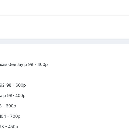
кам GeeJay р 98 - 400р
 92-98 - 600р
a р 98- 400р
8 - 600p
104 - 700р
98 - 450р