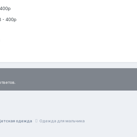
 400р
8 - 400р
!
ответов.
Детская одежда
Одежда для мальчика